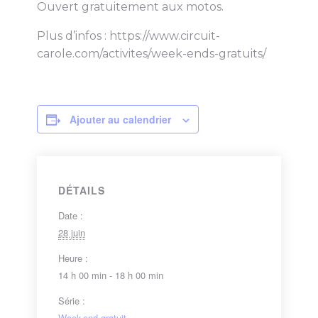
Ouvert gratuitement aux motos.
Plus d’infos : https://www.circuit-
carole.com/activites/week-ends-gratuits/
Ajouter au calendrier
DÉTAILS
Date :
28 juin
Heure :
14 h 00 min - 18 h 00 min
Série :
Week-end gratuit