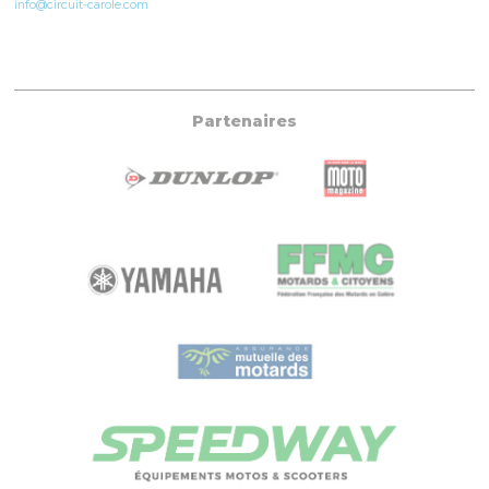
info@circuit-carole.com
Partenaires