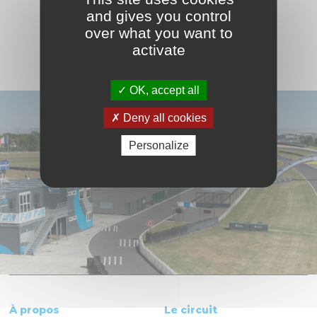
VOIR LE CALENDRIER COMPLET
and gives you control
over what you want to
activate
OK, accept all
Deny all cookies
Personalize
À propos
Le circuit