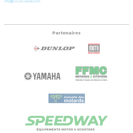
info@circuit-carole.com
Partenaires