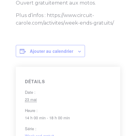
Ouvert gratuitement aux motos.
Plus d’infos : https://www.circuit-
carole.com/activites/week-ends-gratuits/
Ajouter au calendrier
DÉTAILS
Date :
23 mai
Heure :
14 h 00 min - 18 h 00 min
Série :
Week-end gratuit