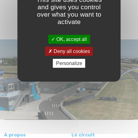
VOIR LE CALENDRIER COMPLET
and gives you control
over what you want to
activate
OK, accept all
Deny all cookies
Personalize
À propos
Le circuit