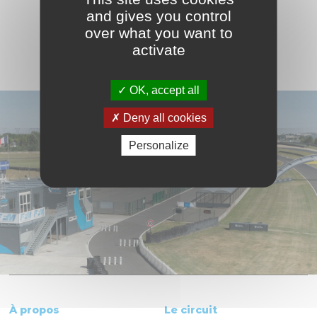
VOIR LE CALENDRIER COMPLET
and gives you control
over what you want to
activate
OK, accept all
Deny all cookies
Personalize
À propos
Le circuit