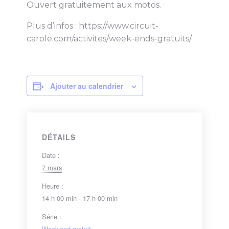
Ouvert gratuitement aux motos.
Plus d’infos : https://www.circuit-
carole.com/activites/week-ends-gratuits/
Ajouter au calendrier
DÉTAILS
Date :
7 mars
Heure :
14 h 00 min - 17 h 00 min
Série :
Week-end gratuit