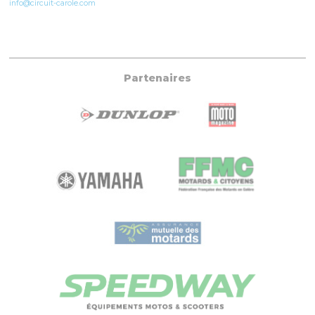
info@circuit-carole.com
Partenaires