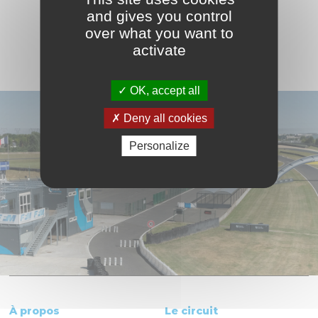
VOIR LE CALENDRIER COMPLET
and gives you control
over what you want to
activate
OK, accept all
Deny all cookies
Personalize
À propos
Le circuit