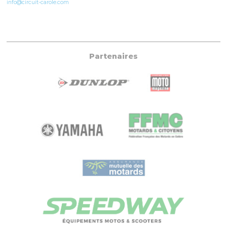
info@circuit-carole.com
Partenaires