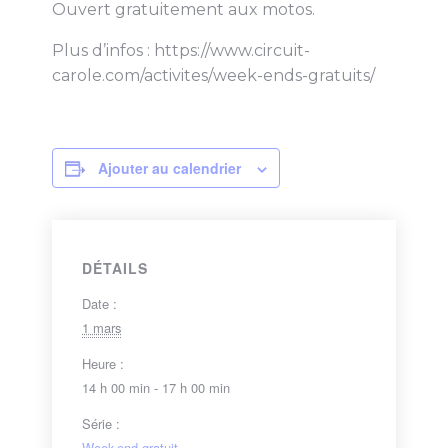
Ouvert gratuitement aux motos.
Plus d’infos : https://www.circuit-
carole.com/activites/week-ends-gratuits/
Ajouter au calendrier
DÉTAILS
Date :
1 mars
Heure :
14 h 00 min - 17 h 00 min
Série :
Week-end gratuit