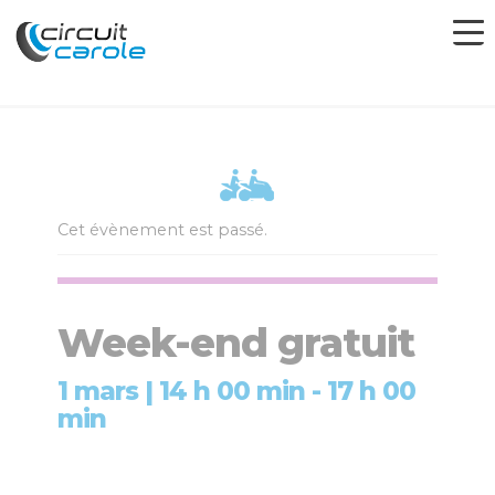
Cet évènement est passé.
Week-end gratuit
1 mars | 14 h 00 min
-
17 h 00
min