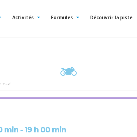
Activités
Formules
Découvrir la piste
assé.
30 min
-
19 h 00 min