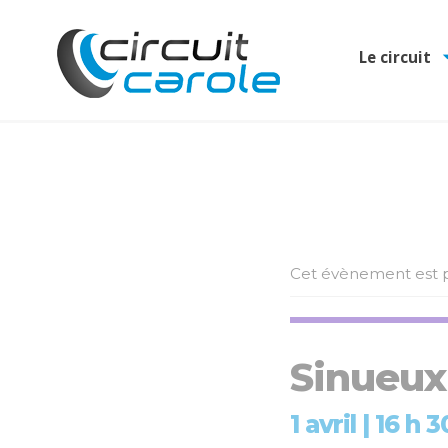
Le circuit
Cet évènement est p
Sinueux
1 avril | 16 h 