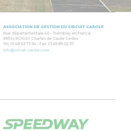
ASSOCIATION DE GESTION DU CIRCUIT CAROLE
Rue départementale 40 – Tremblay en France
95934 ROISSY Charles de Gaulle Cedex
Tél. 01 48 63 73 54 – Fax. 01 49 89 02 57
info@circuit-carole.com