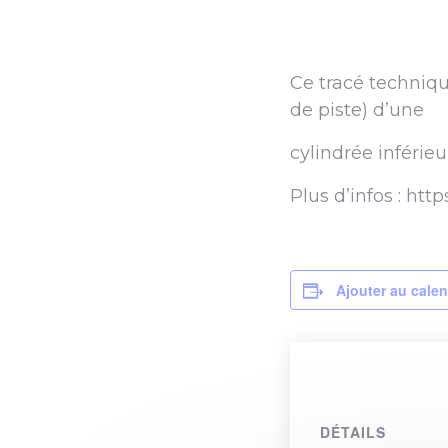
Ce tracé techniqu
de piste) d’une
cylindrée inférie
Plus d’infos : htt
Ajouter au calen
DÉTAILS