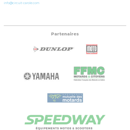
info@circuit-carole.com
Partenaires