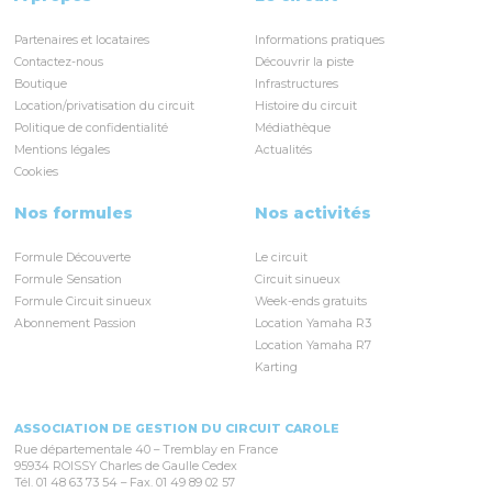
Partenaires et locataires
Informations pratiques
Contactez-nous
Découvrir la piste
Boutique
Infrastructures
Location/privatisation du circuit
Histoire du circuit
Politique de confidentialité
Médiathèque
Mentions légales
Actualités
Cookies
Nos formules
Nos activités
Formule Découverte
Le circuit
Formule Sensation
Circuit sinueux
Formule Circuit sinueux
Week-ends gratuits
Abonnement Passion
Location Yamaha R3
Location Yamaha R7
Karting
ASSOCIATION DE GESTION DU CIRCUIT CAROLE
Rue départementale 40 – Tremblay en France
95934 ROISSY Charles de Gaulle Cedex
Tél. 01 48 63 73 54 – Fax. 01 49 89 02 57