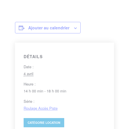
Ajouter au calendrier
DÉTAILS
Date :
4 avril
Heure :
14 h 00 min - 18 h 00 min
Série :
Roulage Accès Piste
CATÉGORIE
LOCATION