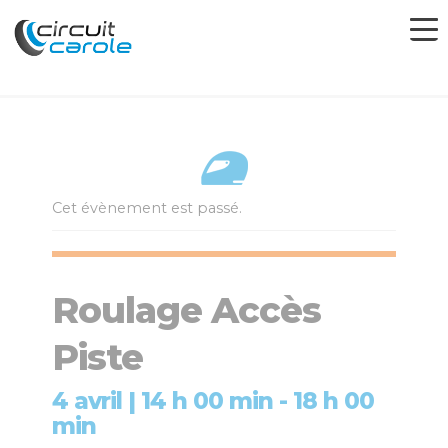
Cet évènement est passé.
Roulage Accès
Piste
4 avril | 14 h 00 min
-
18 h 00
min