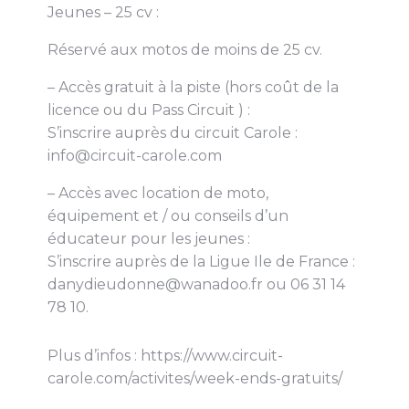
Jeunes – 25 cv :
Réservé aux motos de moins de 25 cv.
– Accès gratuit à la piste (hors coût de la
licence ou du Pass Circuit ) :
S’inscrire auprès du circuit Carole :
info@circuit-carole.com
– Accès avec location de moto,
équipement et / ou conseils d’un
éducateur pour les jeunes :
S’inscrire auprès de la Ligue Ile de France :
danydieudonne@wanadoo.fr ou 06 31 14
78 10.
Plus d’infos : https://www.circuit-
carole.com/activites/week-ends-gratuits/