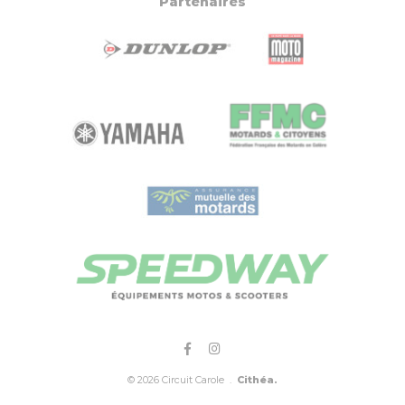
Partenaires
© 2026 Circuit Carole .
Cithéa.