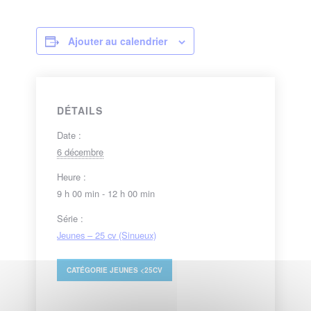
Ajouter au calendrier
DÉTAILS
Date :
6 décembre
Heure :
9 h 00 min - 12 h 00 min
Série :
Jeunes – 25 cv (Sinueux)
CATÉGORIE
JEUNES <25CV