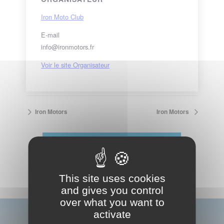
Iron Moto Club
E-mail
info@ironmotors.fr
Voir le site Organisateur
Iron Motors
Iron Motors
VOIR LE CALENDRIER COMPLET
This site uses cookies
and gives you control
over what you want to
activate