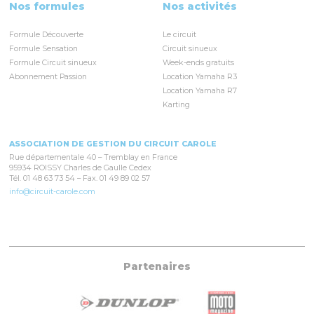
Nos formules
Nos activités
Formule Découverte
Le circuit
Formule Sensation
Circuit sinueux
Formule Circuit sinueux
Week-ends gratuits
Abonnement Passion
Location Yamaha R3
Location Yamaha R7
Karting
ASSOCIATION DE GESTION DU CIRCUIT CAROLE
Rue départementale 40 – Tremblay en France
95934 ROISSY Charles de Gaulle Cedex
Tél. 01 48 63 73 54 – Fax. 01 49 89 02 57
info@circuit-carole.com
Partenaires