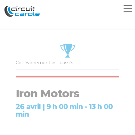
Cet évènement est passé.
Iron Motors
26 avril | 9 h 00 min
-
13 h 00
min