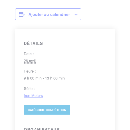
Ajouter au calendrier
DÉTAILS
Date :
26 avril
Heure :
9 h 00 min - 13 h 00 min
Série :
Iron Motors
CATÉGORIE
COMPÉTITION
ORGANISATEUR