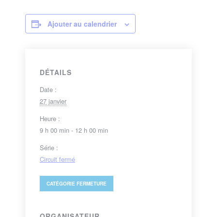
Ajouter au calendrier
DÉTAILS
Date :
27 janvier
Heure :
9 h 00 min - 12 h 00 min
Série :
Circuit fermé
CATÉGORIE
FERMETURE
ORGANISATEUR