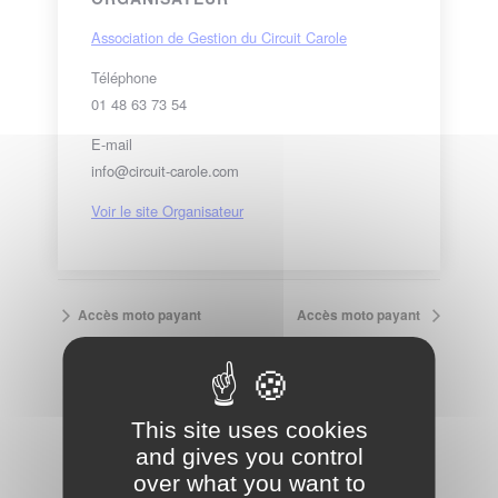
Association de Gestion du Circuit Carole
Téléphone
01 48 63 73 54
E-mail
info@circuit-carole.com
Voir le site Organisateur
Accès moto payant
Accès moto payant
VOIR LE CALENDRIER COMPLET
This site uses cookies
and gives you control
over what you want to