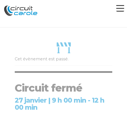
Cet évènement est passé.
Circuit fermé
27 janvier | 9 h 00 min
-
12 h
00 min