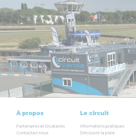
À propos
Le circuit
Partenaires et locataires
Informations pratiques
Contactez-nous
Découvrir la piste