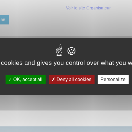
Voir le site Organisateur
URE
 cookies and gives you control over what you w
OK, accept all
Deny all cookies
Personalize
VOIR LE CALENDRIER COMPLET