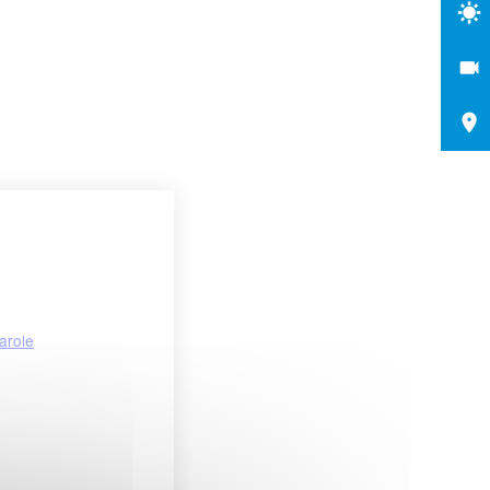
arole