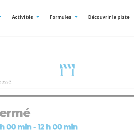
Activités
Formules
Découvrir la piste
assé.
 fermé
9 h 00 min
-
12 h 00 min