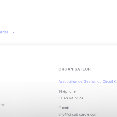
drier
ORGANISATEUR
Association de Gestion du Circuit C
Téléphone
01 48 63 73 54
 min
E-mail
info@circuit-carole.com