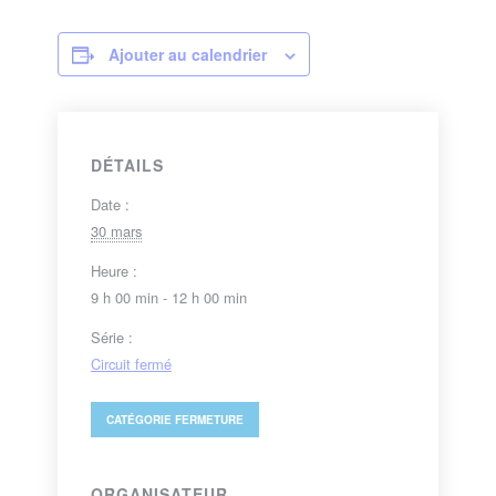
Ajouter au calendrier
DÉTAILS
Date :
30 mars
Heure :
9 h 00 min - 12 h 00 min
Série :
Circuit fermé
CATÉGORIE
FERMETURE
ORGANISATEUR