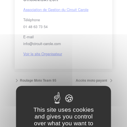
Association de Gestion du Circuit Carole
Téléphone
01 48 63 73 54
E-mail
info@circuit-carole.com
Voir le site Organisateur
Roulage Moto Team 95
Accès moto payant
VOIR LE CALENDRIER COMPLET
This site uses cookies
and gives you control
over what you want to