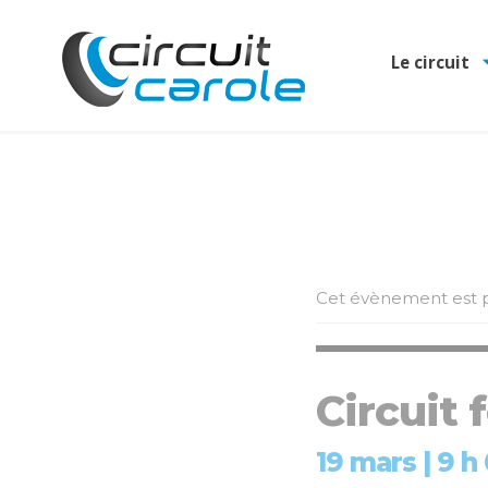
Le circuit
Cet évènement est p
Circuit
19 mars | 9 h