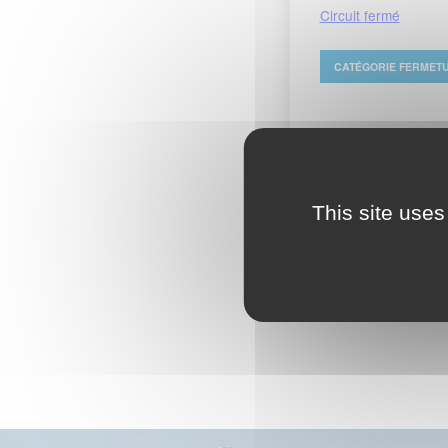
Circuit fermé
CATÉGORIE
FERMET
Sinueux
This site uses