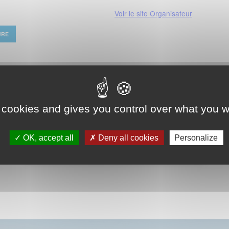
Voir le site Organisateur
URE
 cookies and gives you control over what you w
OK, accept all
Deny all cookies
Personalize
VOIR LE CALENDRIER COMPLET