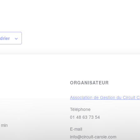
drier
ORGANISATEUR
Association de Gestion du Circuit C
Téléphone
01 48 63 73 54
 min
E-mail
info@circuit-carole.com