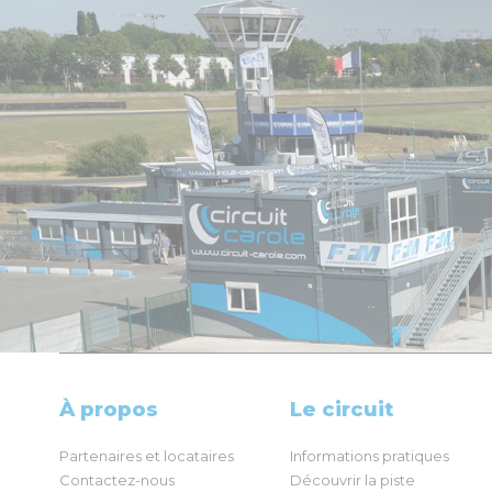
À propos
Le circuit
Partenaires et locataires
Informations pratiques
Contactez-nous
Découvrir la piste