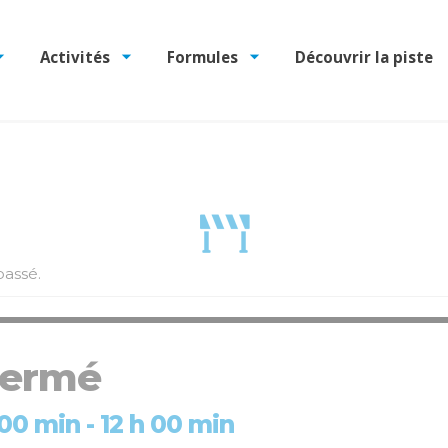
Activités
Formules
Découvrir la piste
assé.
 fermé
 00 min
-
12 h 00 min