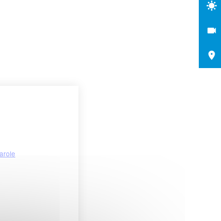
arole