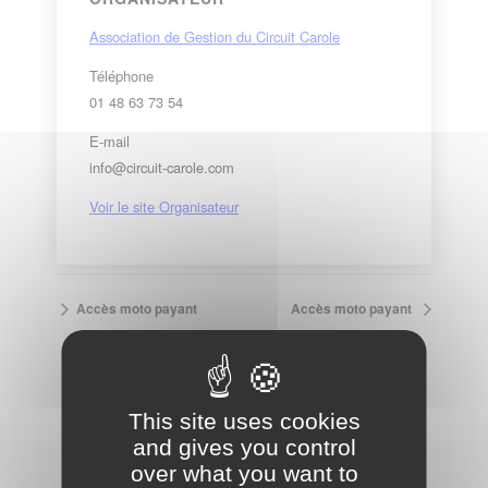
Association de Gestion du Circuit Carole
Téléphone
01 48 63 73 54
E-mail
info@circuit-carole.com
Voir le site Organisateur
Accès moto payant
Accès moto payant
VOIR LE CALENDRIER COMPLET
This site uses cookies
and gives you control
over what you want to