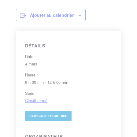
Ajouter au calendrier
DÉTAILS
Date :
4 mars
Heure :
9 h 00 min - 12 h 00 min
Série :
Circuit fermé
CATÉGORIE
FERMETURE
ORGANISATEUR