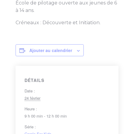
École de pilotage ouverte aux jeunes de 6
à 14 ans.
Créneaux : Découverte et Initiation.
Ajouter au calendrier
DÉTAILS
Date :
24 février
Heure :
9 h 00 min - 12 h 00 min
Série :
Carole For Kids