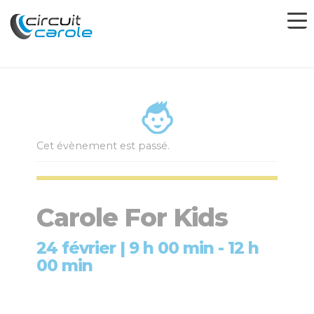
Cet évènement est passé.
Carole For Kids
24 février | 9 h 00 min
-
12 h
00 min