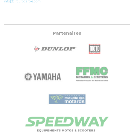
info@circuit-carole.com
Partenaires