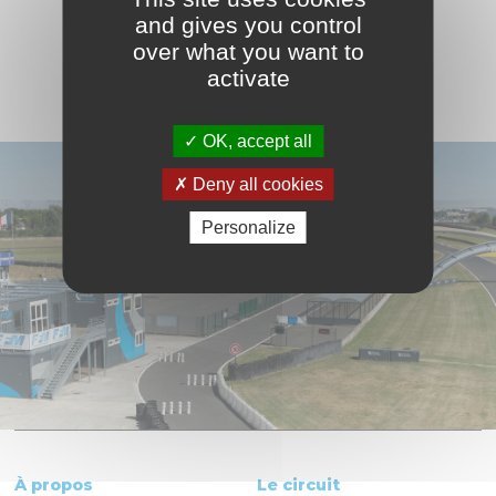
VOIR LE CALENDRIER COMPLET
and gives you control
over what you want to
activate
OK, accept all
Deny all cookies
Personalize
À propos
Le circuit