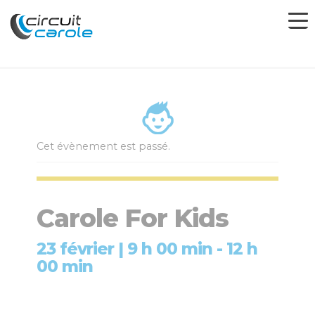
Cet évènement est passé.
Carole For Kids
23 février | 9 h 00 min
-
12 h
00 min