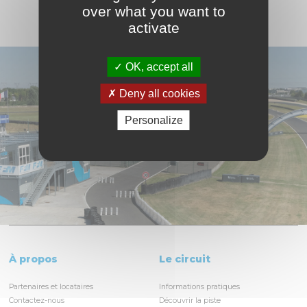
over what you want to
activate
OK, accept all
Deny all cookies
Personalize
À propos
Le circuit
Partenaires et locataires
Informations pratiques
Contactez-nous
Découvrir la piste