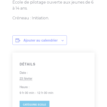
École de pilotage ouverte aux jeunes de 6
à 14 ans.
Créneau : Initiation.
Ajouter au calendrier
DÉTAILS
Date :
23 février
Heure :
9 h 00 min - 12 h 00 min
CATÉGORIE
ECOLE