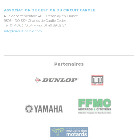
ASSOCIATION DE GESTION DU CIRCUIT CAROLE
Rue départementale 40 – Tremblay en France
95934 ROISSY Charles de Gaulle Cedex
Tél. 01 48 63 73 54 – Fax. 01 49 89 02 57
info@circuit-carole.com
Partenaires