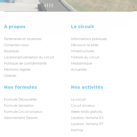
À propos
Le circuit
Partenaires et locataires
Informations pratiques
Contactez-nous
Découvrir la piste
Boutique
Infrastructures
Location/privatisation du circuit
Histoire du circuit
Politique de confidentialité
Médiathèque
Mentions légales
Actualités
Cookies
Nos formules
Nos activités
Formule Découverte
Le circuit
Formule Sensation
Circuit sinueux
Formule Circuit sinueux
Week-ends gratuits
Abonnement Passion
Location Yamaha R3
Location Yamaha R7
Karting