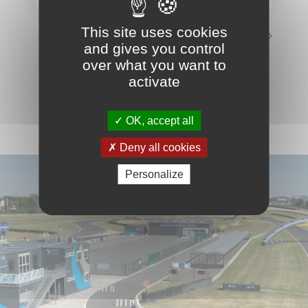
This site uses cookies
Circuit fermé
Sinueux
and gives you control
over what you want to
VOIR LE CALENDRIER COMPLET
activate
OK, accept all
Deny all cookies
Personalize