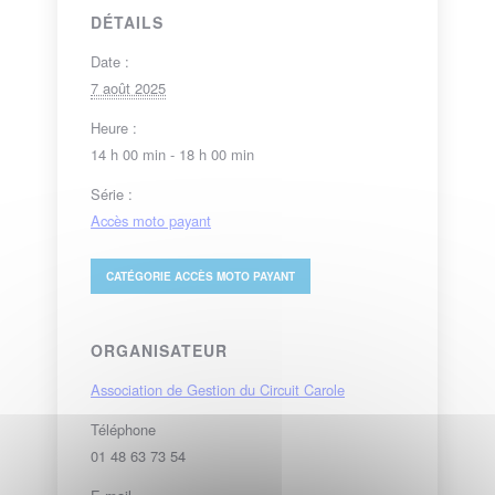
DÉTAILS
Date :
7 août 2025
Heure :
14 h 00 min - 18 h 00 min
Série :
Accès moto payant
CATÉGORIE
ACCÈS MOTO PAYANT
ORGANISATEUR
Association de Gestion du Circuit Carole
Téléphone
01 48 63 73 54