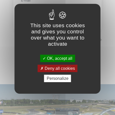
E-mail
info@circuit-carole.com
Voir le site Organisateur
This site uses cookies
and gives you control
over what you want to
Circuit fermé
activate
VOIR LE CALENDRIER COMPLET
OK, accept all
Deny all cookies
Personalize