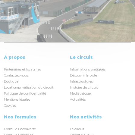
À propos
Le circuit
Partenaires et locataires
Informations pratiques
Contactez-nous
Découvrir la piste
Boutique
Infrastructures
Location/privatisation du circuit
Histoire du circuit
Politique de confidentialité
Médiathèque
Mentions légales
Actualités
Cookies
Nos formules
Nos activités
Formule Découverte
Le circuit