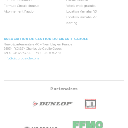
Formule Sensation
Circuit sinueux
Formule Circuit sinueux
Week-ends gratuits
Abonnement Passion
Location Yamaha R3
Location Yamaha R7
Karting
ASSOCIATION DE GESTION DU CIRCUIT CAROLE
Rue départementale 40 – Tremblay en France
95934 ROISSY Charles de Gaulle Cedex
Tél. 01 48 63 73 54 – Fax. 01 49 89 02 57
info@circuit-carole.com
Partenaires