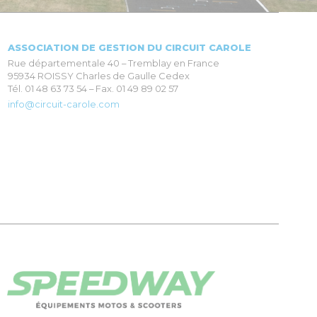
ASSOCIATION DE GESTION DU CIRCUIT CAROLE
Rue départementale 40 – Tremblay en France
95934 ROISSY Charles de Gaulle Cedex
Tél. 01 48 63 73 54 – Fax. 01 49 89 02 57
info@circuit-carole.com