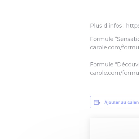
Plus d’infos : htt
Formule “Sensatio
carole.com/formu
Formule “Découver
carole.com/formu
Ajouter au calen