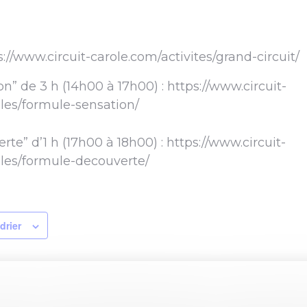
ps://www.circuit-carole.com/activites/grand-circuit/
n” de 3 h (14h00 à 17h00) : https://www.circuit-
les/formule-sensation/
te” d’1 h (17h00 à 18h00) : https://www.circuit-
les/formule-decouverte/
drier