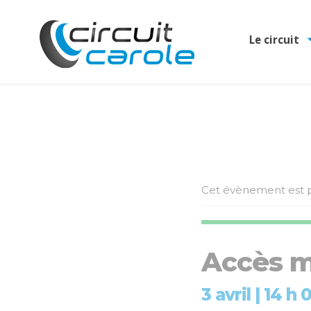
Le circuit
Cet évènement est p
Accès m
3 avril | 14 h