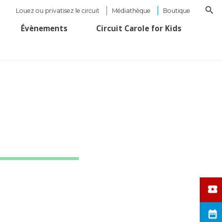
Louez ou privatisez le circuit
Médiathèque
Boutique
Évènements
Circuit Carole for Kids