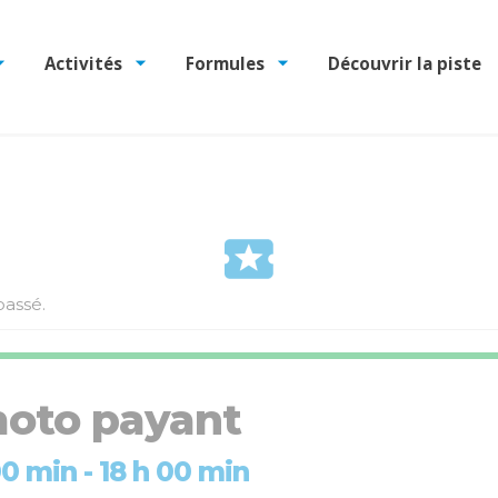
Activités
Formules
Découvrir la piste
assé.
oto payant
 00 min
-
18 h 00 min