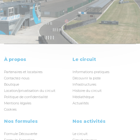
À propos
Le circuit
Partenaires et locataires
Informations pratiques
Contactez-nous
Découvrir la piste
Boutique
Infrastructures
Location/privatisation du circuit
Histoire du circuit
Politique de confidentialité
Médiathèque
Mentions légales
Actualités
Cookies
Nos formules
Nos activités
Formule Découverte
Le circuit