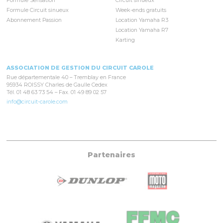
Formule Sensation
Circuit sinueux
Formule Circuit sinueux
Week-ends gratuits
Abonnement Passion
Location Yamaha R3
Location Yamaha R7
Karting
ASSOCIATION DE GESTION DU CIRCUIT CAROLE
Rue départementale 40 – Tremblay en France
95934 ROISSY Charles de Gaulle Cedex
Tél. 01 48 63 73 54 – Fax. 01 49 89 02 57
info@circuit-carole.com
Partenaires