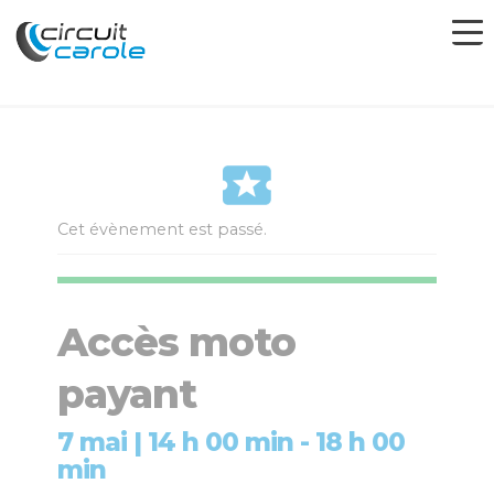
Cet évènement est passé.
Accès moto
payant
7 mai | 14 h 00 min
-
18 h 00
min