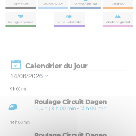
Fermeture
Jeunes <25CV
Karting/Side-car
Location
Roulage Abonnés
Sinueux/Pit-bike
Weekend gratuit
Calendrier du jour
Évènements
14/06/2026
Nav
Navi
Sélectionnez
de
for
par
9 h 00 min
une
vues
date.
con
Évè
Roulage Circuit Dagen
14
14 juin | 9 h 00 min
-
13 h 00 min
juin
14 h 00 min
2026
Roulage Circuit Dagen