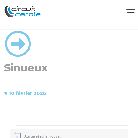
Sinueux
# 10 février 2026
Évènements
Aucun résultat trouvé.