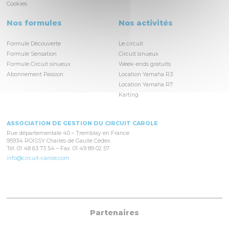
Cookies
Nos formules
Nos activités
Formule Découverte
Le circuit
Formule Sensation
Circuit sinueux
Formule Circuit sinueux
Week-ends gratuits
Abonnement Passion
Location Yamaha R3
Location Yamaha R7
Karting
ASSOCIATION DE GESTION DU CIRCUIT CAROLE
Rue départementale 40 – Tremblay en France
95934 ROISSY Charles de Gaulle Cedex
Tél. 01 48 63 73 54 – Fax. 01 49 89 02 57
info@circuit-carole.com
Partenaires