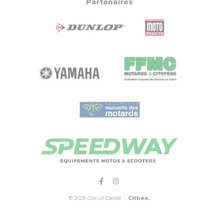
Partenaires
© 2026 Circuit Carole .
Cithéa.