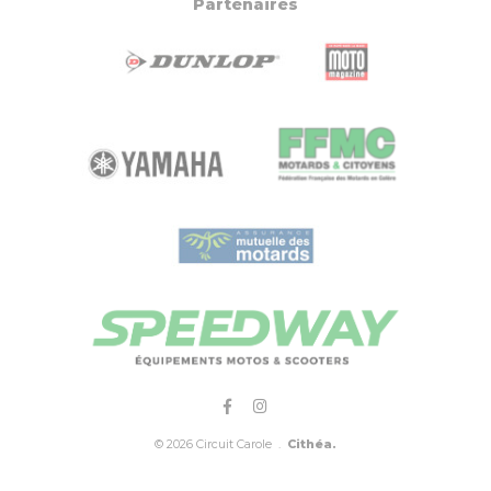
Partenaires
© 2026 Circuit Carole .
Cithéa.