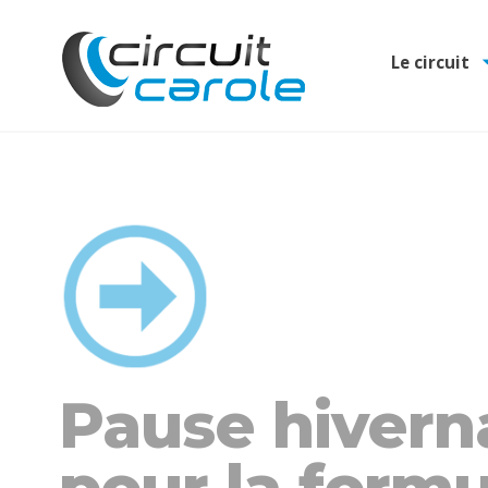
Le circuit
Pause hivern
pour la formu