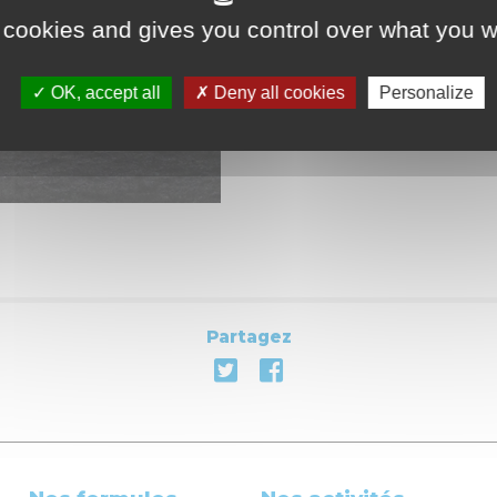
 cookies and gives you control over what you w
OK, accept all
Deny all cookies
Personalize
Partagez