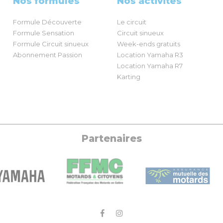
Nos formules
Nos activités
Formule Découverte
Le circuit
Formule Sensation
Circuit sinueux
Formule Circuit sinueux
Week-ends gratuits
Abonnement Passion
Location Yamaha R3
Location Yamaha R7
Karting
Partenaires