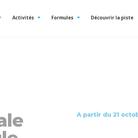
Activités
Formules
Découvrir la piste
ale
A partir du 21 octo
le