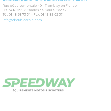
ASSOCIATION DE GESTION DU CIRCUIT CAROLE
Rue départementale 40 – Tremblay en France
95934 ROISSY Charles de Gaulle Cedex
Tél. 01 48 63 73 54 – Fax. 01 49 89 02 57
info@circuit-carole.com