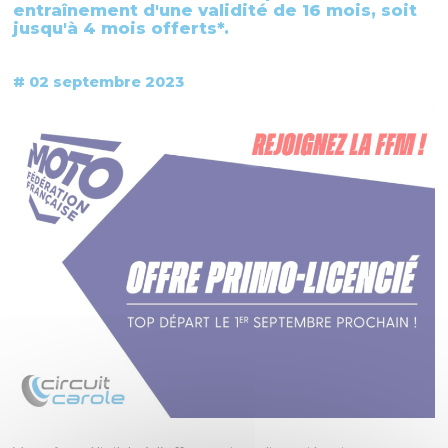
entraînement d'une validité de 16 mois, soit
jusqu'à 4 mois offerts*.
# 02 septembre 2023