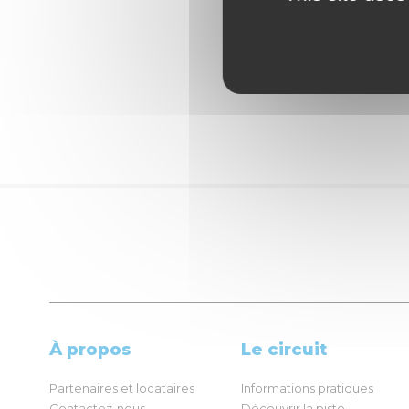
À propos
Le circuit
Partenaires et locataires
Informations pratiques
Contactez-nous
Découvrir la piste