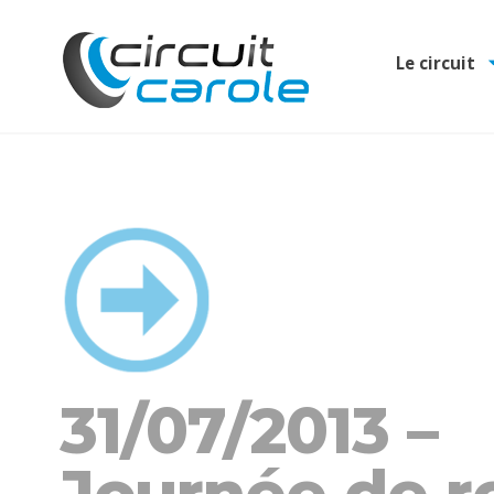
Le circuit
31/07/2013 –
Journée de r