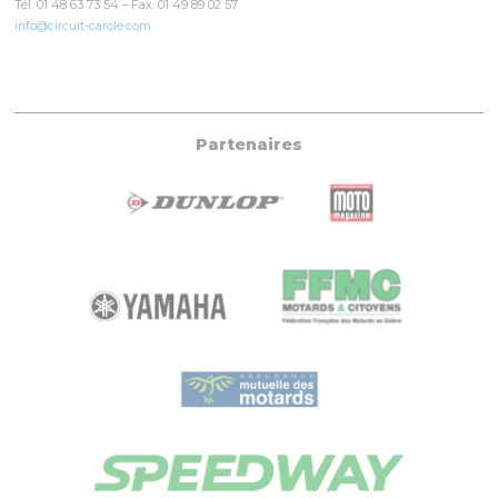
Tél. 01 48 63 73 54 – Fax. 01 49 89 02 57
info@circuit-carole.com
Partenaires