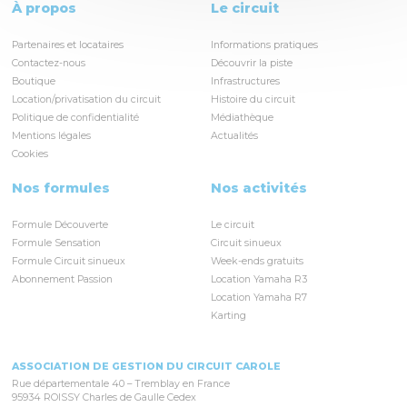
À propos
Le circuit
Partenaires et locataires
Informations pratiques
Contactez-nous
Découvrir la piste
Boutique
Infrastructures
Location/privatisation du circuit
Histoire du circuit
Politique de confidentialité
Médiathèque
Mentions légales
Actualités
Cookies
Nos formules
Nos activités
Formule Découverte
Le circuit
Formule Sensation
Circuit sinueux
Formule Circuit sinueux
Week-ends gratuits
Abonnement Passion
Location Yamaha R3
Location Yamaha R7
Karting
ASSOCIATION DE GESTION DU CIRCUIT CAROLE
Rue départementale 40 – Tremblay en France
95934 ROISSY Charles de Gaulle Cedex