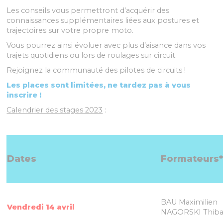
Les conseils vous permettront d’acquérir des
connaissances supplémentaires liées aux postures et
trajectoires sur votre propre moto.
Vous pourrez ainsi évoluer avec plus d’aisance dans vos
trajets quotidiens ou lors de roulages sur circuit.
Rejoignez la communauté des pilotes de circuits !
Les places sont limitées, ne tardez pas à vous
inscrire !
Calendrier des stages 2023
:
Dates
Formateurs
BAU Maximilien
Vendredi 14 avril
NAGORSKI Thiba