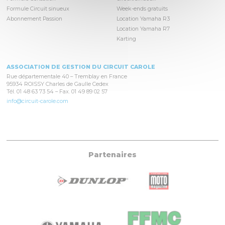
Formule Circuit sinueux
Week-ends gratuits
Abonnement Passion
Location Yamaha R3
Location Yamaha R7
Karting
ASSOCIATION DE GESTION DU CIRCUIT CAROLE
Rue départementale 40 – Tremblay en France
95934 ROISSY Charles de Gaulle Cedex
Tél. 01 48 63 73 54 – Fax. 01 49 89 02 57
info@circuit-carole.com
Partenaires