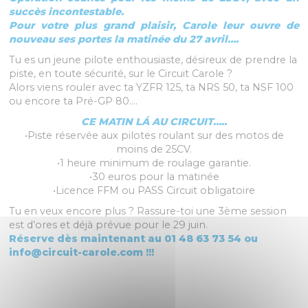
succès incontestable.
Pour votre plus grand plaisir, Carole leur ouvre de
nouveau ses portes la matinée du 27 avril….
Tu es un jeune pilote enthousiaste, désireux de prendre la
piste, en toute sécurité, sur le Circuit Carole ?
Alors viens rouler avec ta YZFR 125, ta NRS 50, ta NSF 100
ou encore ta Pré-GP 80….
CE MATIN LÁ AU CIRCUIT…..
•Piste réservée aux pilotes roulant sur des motos de
moins de 25CV.
•1 heure minimum de roulage garantie.
•30 euros pour la matinée
•Licence FFM ou PASS Circuit obligatoire
Tu en veux encore plus ? Rassure-toi une 3ème session
est d’ores et déjà prévue pour le 29 juin.
Réserve dès maintenant au 01 48 63 73 54 ou
info@circuit-carole.com !!!