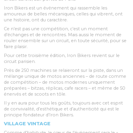
Iron Bikers est un événement qui rassemble les
amoureux de belles mécaniques, celles qui vibrent, ont
une histoire, ont du caractère.
Ce n’est pas une compétition, c’est un moment
d’échanges et de rencontres. Mais aussi le moment de
rouler ensemble sur un circuit, en toute sécurité, pour se
faire plaisir.
Pour cette troisième édition, Iron Bikers revient sur le
circuit parisien.
Près de 250 machines se relaieront sur la piste, dans un
mélange unique de motos anciennes – de route comme
de compétition – de motos modernes uniquement
préparées – bitzas, réplicas, cafe racers – et même de 50
énervés et de scoots en tôle.
Il y en aura pour tous les goûts, toujours avec cet esprit
de convivialité, d’esthétique et d’authenticité qui est le
principe fondateur d’Iron Bikers.
VILLAGE VINTAGE
Comme d’habitude, le cœur de l’événement sera le «