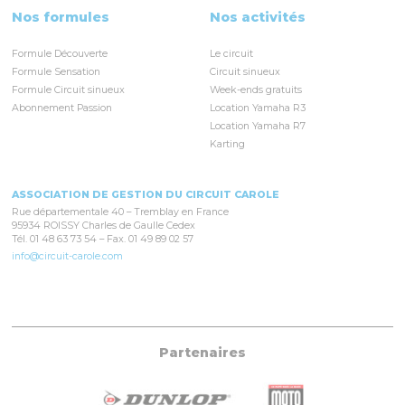
Nos formules
Nos activités
Formule Découverte
Le circuit
Formule Sensation
Circuit sinueux
Formule Circuit sinueux
Week-ends gratuits
Abonnement Passion
Location Yamaha R3
Location Yamaha R7
Karting
ASSOCIATION DE GESTION DU CIRCUIT CAROLE
Rue départementale 40 – Tremblay en France
95934 ROISSY Charles de Gaulle Cedex
Tél. 01 48 63 73 54 – Fax. 01 49 89 02 57
info@circuit-carole.com
Partenaires