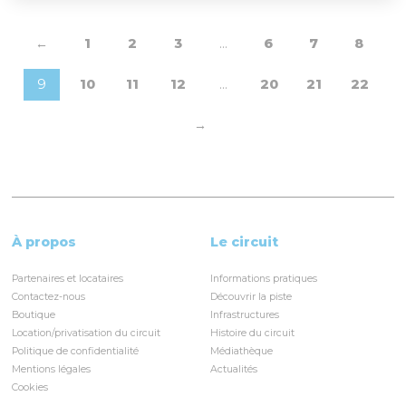
←
1
2
3
…
6
7
8
9
10
11
12
…
20
21
22
→
À propos
Le circuit
Partenaires et locataires
Informations pratiques
Contactez-nous
Découvrir la piste
Boutique
Infrastructures
Location/privatisation du circuit
Histoire du circuit
Politique de confidentialité
Médiathèque
Mentions légales
Actualités
Cookies