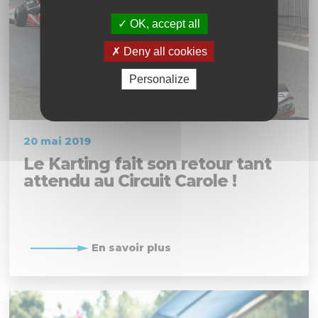
OK, accept all
Deny all cookies
Personalize
20 mai 2019
Le Karting fait son retour tant
attendu au Circuit Carole !
En savoir plus