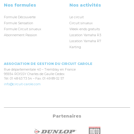
Nos formules
Nos activités
Formule Découverte
Le circuit
Formule Sensation
Circuit sinueux
Formule Circuit sinueux
Week-ends gratuits
Abonnement Passion
Location Yamaha R3
Location Yamaha R7
Karting
ASSOCIATION DE GESTION DU CIRCUIT CAROLE
Rue départementale 40 – Tremblay en France
95934 ROISSY Charles de Gaulle Cedex
Tél. 01 48 63 73 54 – Fax. 01 49 89 02 57
info@circuit-carole.com
Partenaires