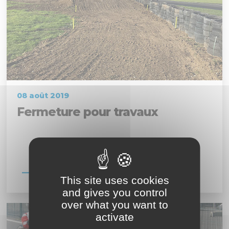
08 août 2019
Fermeture pour travaux
En savoir plus
This site uses cookies
and gives you control
over what you want to
activate