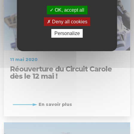
OK, accept all
Deny all cookies
Personalize
11 mai 2020
Réouverture du Circuit Carole
dès le 12 mai !
En savoir plus