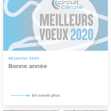
06 janvier 2020
Bonne année
En savoir plus