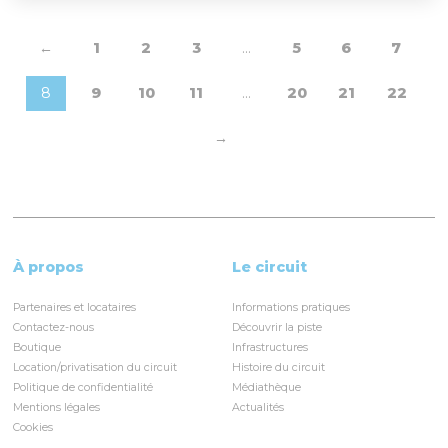
←
1
2
3
…
5
6
7
8
9
10
11
…
20
21
22
→
À propos
Le circuit
Partenaires et locataires
Informations pratiques
Contactez-nous
Découvrir la piste
Boutique
Infrastructures
Location/privatisation du circuit
Histoire du circuit
Politique de confidentialité
Médiathèque
Mentions légales
Actualités
Cookies