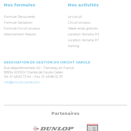
Nos formules
Nos activités
Formule Découverte
Le circuit
Formule Sensation
Circuit sinueux
Formule Circuit sinueux
Week-ends gratuits
Abonnement Passion
Location Yamaha R3
Location Yamaha R7
Karting
ASSOCIATION DE GESTION DU CIRCUIT CAROLE
Rue départementale 40 – Tremblay en France
95934 ROISSY Charles de Gaulle Cedex
Tél. 01 48 63 73 54 – Fax. 01 49 89 02 57
info@circuit-carole.com
Partenaires