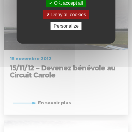
OK, accept all
Deny all cookies
Personalize
15 novembre 2012
15/11/12 – Devenez bénévole au
Circuit Carole
En savoir plus