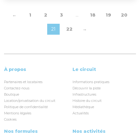
←
1
2
3
…
18
19
20
21
22
→
À propos
Le circuit
Partenaires et locataires
Informations pratiques
Contactez-nous
Découvrir la piste
Boutique
Infrastructures
Location/privatisation du circuit
Histoire du circuit
Politique de confidentialité
Médiathèque
Mentions légales
Actualités
Cookies
Nos formules
Nos activités