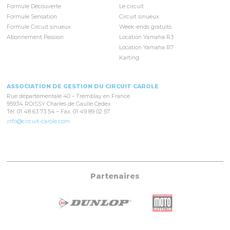
Formule Découverte
Le circuit
Formule Sensation
Circuit sinueux
Formule Circuit sinueux
Week-ends gratuits
Abonnement Passion
Location Yamaha R3
Location Yamaha R7
Karting
ASSOCIATION DE GESTION DU CIRCUIT CAROLE
Rue départementale 40 – Tremblay en France
95934 ROISSY Charles de Gaulle Cedex
Tél. 01 48 63 73 54 – Fax. 01 49 89 02 57
info@circuit-carole.com
Partenaires