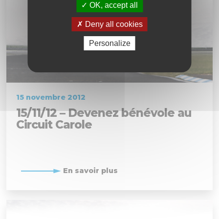
OK, accept all
Deny all cookies
Personalize
15 novembre 2012
15/11/12 – Devenez bénévole au
Circuit Carole
En savoir plus