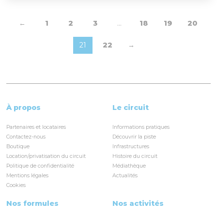
←
1
2
3
…
18
19
20
21
22
→
À propos
Le circuit
Partenaires et locataires
Informations pratiques
Contactez-nous
Découvrir la piste
Boutique
Infrastructures
Location/privatisation du circuit
Histoire du circuit
Politique de confidentialité
Médiathèque
Mentions légales
Actualités
Cookies
Nos formules
Nos activités