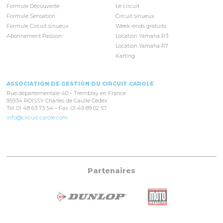
Formule Découverte
Le circuit
Formule Sensation
Circuit sinueux
Formule Circuit sinueux
Week-ends gratuits
Abonnement Passion
Location Yamaha R3
Location Yamaha R7
Karting
ASSOCIATION DE GESTION DU CIRCUIT CAROLE
Rue départementale 40 – Tremblay en France
95934 ROISSY Charles de Gaulle Cedex
Tél. 01 48 63 73 54 – Fax. 01 49 89 02 57
info@circuit-carole.com
Partenaires