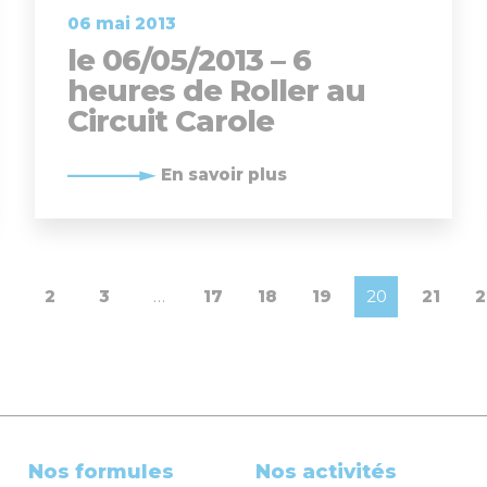
06 mai 2013
le 06/05/2013 – 6
heures de Roller au
Circuit Carole
En savoir plus
2
3
…
17
18
19
20
21
2
Nos formules
Nos activités