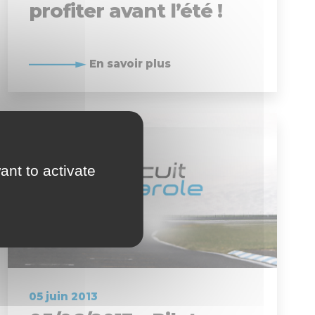
profiter avant l’été !
En savoir plus
ant to activate
05 juin 2013