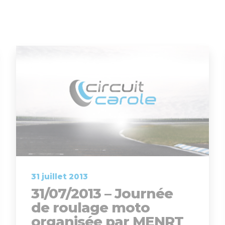
31 juillet 2013
31/07/2013 – Journée
de roulage moto
organisée par MENRT