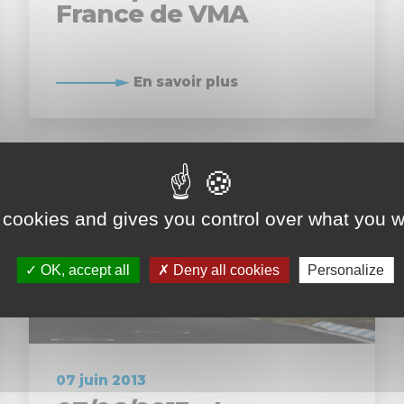
France de VMA
En savoir plus
 cookies and gives you control over what you w
OK, accept all
Deny all cookies
Personalize
07 juin 2013