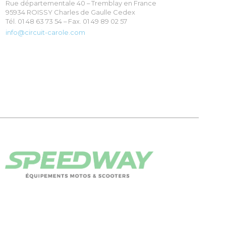
Rue départementale 40 – Tremblay en France
95934 ROISSY Charles de Gaulle Cedex
Tél. 01 48 63 73 54 – Fax. 01 49 89 02 57
info@circuit-carole.com