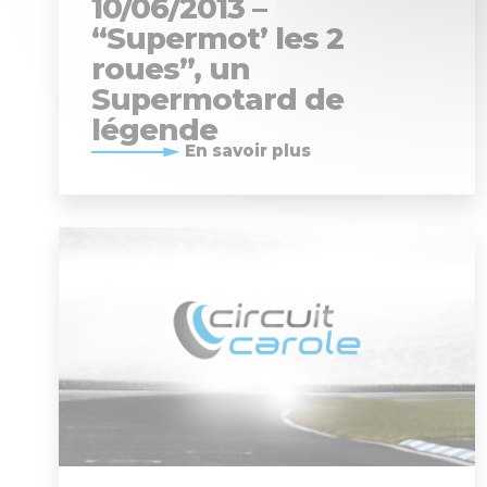
10/06/2013 –
“Supermot’ les 2
roues”, un
Supermotard de
légende
En savoir plus