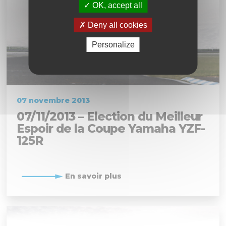
OK, accept all
Deny all cookies
Personalize
07 novembre 2013
07/11/2013 – Election du Meilleur
Espoir de la Coupe Yamaha YZF-
125R
En savoir plus